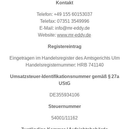
Kontakt
Telefon: +49 155 60153037
Telefax: 07351 3549996
E-Mail: info@mr-eddy.de
Website:
www.mr-eddy.de
Registereintrag
Eingetragen im Handelsregister des Amtsgerichts Ulm
Handelsregisternummer: HRB 741140
Umsatzsteuer-Identifikationsnummer gemäß §
27a
UStG
DE355934106
Steuernummer
54001/11162