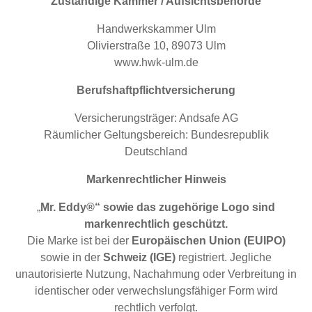
Zuständige Kammer / Aufsichtsbehörde
Handwerkskammer Ulm
Olivierstraße 10, 89073 Ulm
www.hwk-ulm.de
Berufshaftpflichtversicherung
Versicherungsträger: Andsafe AG
Räumlicher Geltungsbereich: Bundesrepublik
Deutschland
Markenrechtlicher Hinweis
„
Mr. Eddy®“ sowie das zugehörige Logo sind
markenrechtlich geschützt.
Die Marke ist bei der
Europäischen Union (EUIPO)
sowie in der
Schweiz (IGE)
registriert. Jegliche
unautorisierte Nutzung, Nachahmung oder Verbreitung in
identischer oder verwechslungsfähiger Form wird
rechtlich verfolgt.