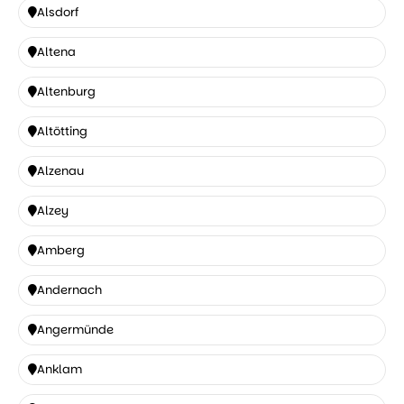
Alsdorf
Alsdorf
Altena
Altena
Altenburg
Altenburg
Altötting
Altötting
Alzenau
Alzenau
Alzey
Alzey
Amberg
Amberg
Andernach
Andernach
Angermünde
Angermünde
Anklam
Anklam