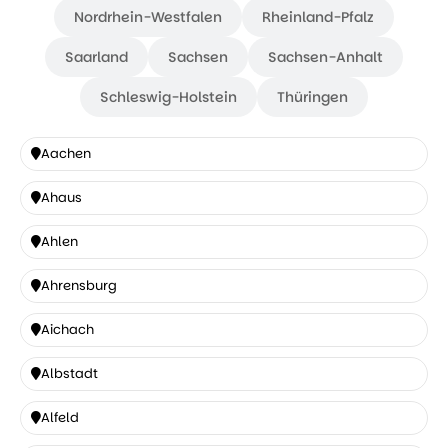
Nordrhein-Westfalen
Rheinland-Pfalz
Saarland
Sachsen
Sachsen-Anhalt
Schleswig-Holstein
Thüringen
Aachen
Aachen
Ahaus
Ahaus
Ahlen
Ahlen
Ahrensburg
Ahrensburg
Aichach
Aichach
Albstadt
Albstadt
Alfeld
Alfeld