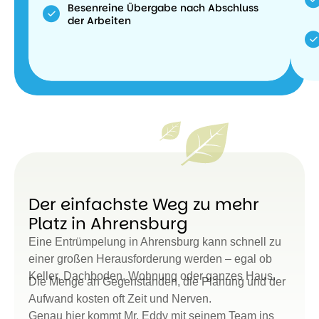
Besenreine Übergabe nach Abschluss
der Arbeiten
Der einfachste Weg zu mehr
Platz in Ahrensburg
Eine Entrümpelung in Ahrensburg kann schnell zu
einer großen Herausforderung werden – egal ob
Keller, Dachboden, Wohnung oder ganzes Haus.
Die Menge an Gegenständen, die Planung und der
Aufwand kosten oft Zeit und Nerven.
Genau hier kommt Mr. Eddy mit seinem Team ins