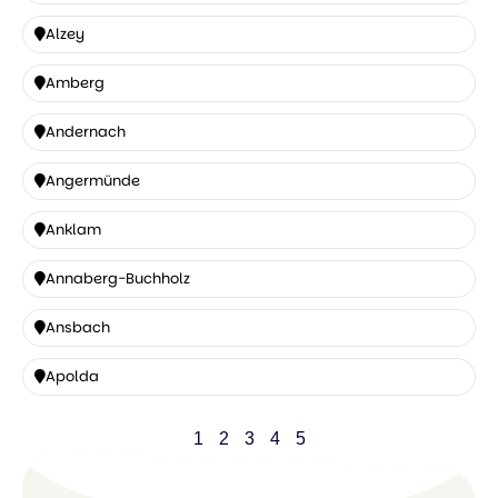
Alzenau
Alzey
Alzey
Amberg
Amberg
Andernach
Andernach
Angermünde
Angermünde
Anklam
Anklam
Annaberg-Buchholz
Annaberg-
Ansbach
Buchholz
Ansbach
Apolda
Apolda
1
2
3
4
5