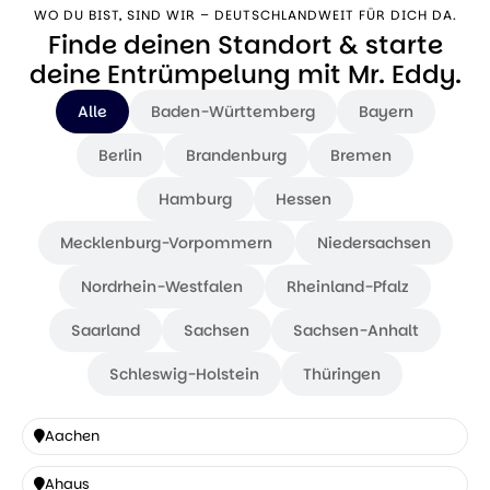
WO DU BIST, SIND WIR – DEUTSCHLANDWEIT FÜR DICH DA.
Finde deinen Standort & starte
deine Entrümpelung mit Mr. Eddy.
Alle
Baden-Württemberg
Bayern
Berlin
Brandenburg
Bremen
Hamburg
Hessen
Mecklenburg-Vorpommern
Niedersachsen
Nordrhein-Westfalen
Rheinland-Pfalz
Saarland
Sachsen
Sachsen-Anhalt
Schleswig-Holstein
Thüringen
Aachen
Aachen
Ahaus