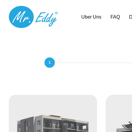
Uber Uns
FAQ
D
1