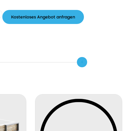
Kostenloses Angebot anfragen
Whatsapp
Kostenloses
Angebot
anfragen
4