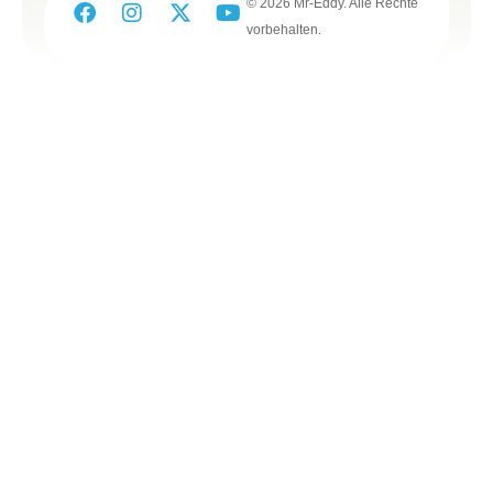
© 2026 Mr-Eddy. Alle Rechte
vorbehalten.