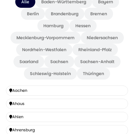
Alle
Baden-Württemberg
Bayern
Berlin
Brandenburg
Bremen
Hamburg
Hessen
Mecklenburg-Vorpommern
Niedersachsen
Nordrhein-Westfalen
Rheinland-Pfalz
Saarland
Sachsen
Sachsen-Anhalt
Schleswig-Holstein
Thüringen
Aachen
Aachen
Ahaus
Ahaus
Ahlen
Ahlen
Ahrensburg