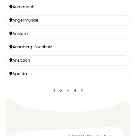
Andernach
Andernach
Angermünde
Angermünde
Anklam
Anklam
Annaberg-Buchholz
Annaberg-
Ansbach
Buchholz
Ansbach
Apolda
Apolda
1
2
3
4
5