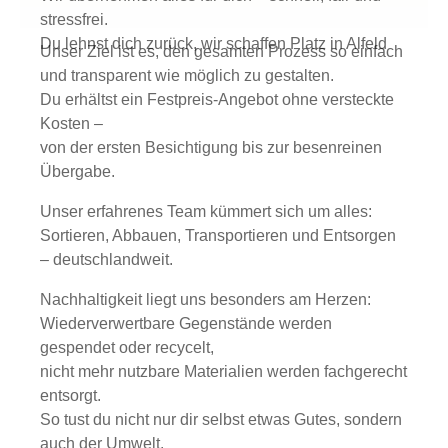
stressfrei.
Du lehnst dich zurück, wir schaffen Platz in Alfeld
Unser Ziel ist es, den gesamten Prozess so einfach
und transparent wie möglich zu gestalten.
Du erhältst ein Festpreis-Angebot ohne versteckte
Kosten –
von der ersten Besichtigung bis zur besenreinen
Übergabe.
Unser erfahrenes Team kümmert sich um alles:
Sortieren, Abbauen, Transportieren und Entsorgen
– deutschlandweit.
Nachhaltigkeit liegt uns besonders am Herzen:
Wiederverwertbare Gegenstände werden
gespendet oder recycelt,
nicht mehr nutzbare Materialien werden fachgerecht
entsorgt.
So tust du nicht nur dir selbst etwas Gutes, sondern
auch der Umwelt.