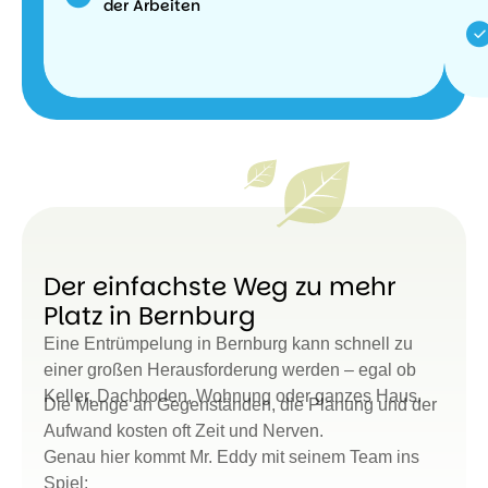
der Arbeiten
Der einfachste Weg zu mehr
Platz in Bernburg
Eine Entrümpelung in Bernburg kann schnell zu
einer großen Herausforderung werden – egal ob
Keller, Dachboden, Wohnung oder ganzes Haus.
Die Menge an Gegenständen, die Planung und der
Aufwand kosten oft Zeit und Nerven.
Genau hier kommt Mr. Eddy mit seinem Team ins
Spiel: