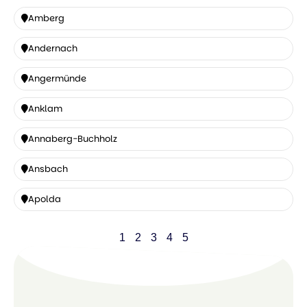
Amberg
Amberg
Andernach
Andernach
Angermünde
Angermünde
Anklam
Anklam
Annaberg-Buchholz
Annaberg-
Ansbach
Buchholz
Ansbach
Apolda
Apolda
1
2
3
4
5