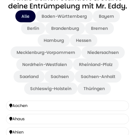
deine Entrümpelung mit Mr. Eddy.
Alle
Baden-Württemberg
Bayern
Berlin
Brandenburg
Bremen
Hamburg
Hessen
Mecklenburg-Vorpommern
Niedersachsen
Nordrhein-Westfalen
Rheinland-Pfalz
Saarland
Sachsen
Sachsen-Anhalt
Schleswig-Holstein
Thüringen
Aachen
Aachen
Ahaus
Ahaus
Ahlen