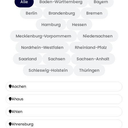
Alle
Baden-Württemberg
Bayern
Berlin
Brandenburg
Bremen
Hamburg
Hessen
Mecklenburg-Vorpommern
Niedersachsen
Nordrhein-Westfalen
Rheinland-Pfalz
Saarland
Sachsen
Sachsen-Anhalt
Schleswig-Holstein
Thüringen
Aachen
Aachen
Ahaus
Ahaus
Ahlen
Ahlen
Ahrensburg