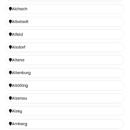
Ahrensburg
Aichach
Aichach
Albstadt
Albstadt
Alfeld
Alfeld
Alsdorf
Alsdorf
Altena
Altena
Altenburg
Altenburg
Altötting
Altötting
Alzenau
Alzenau
Alzey
Alzey
Amberg
Amberg