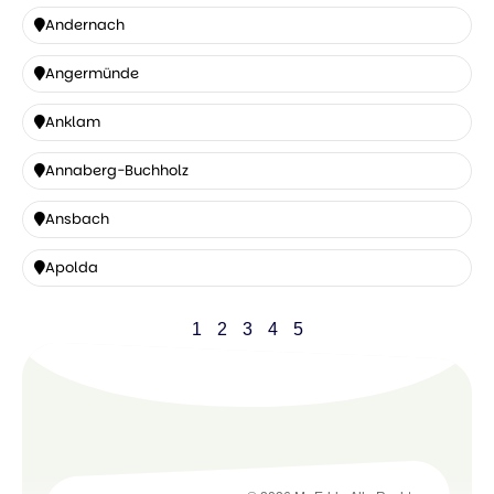
Andernach
Andernach
Angermünde
Angermünde
Anklam
Anklam
Annaberg-Buchholz
Annaberg-
Ansbach
Buchholz
Ansbach
Apolda
Apolda
1
2
3
4
5