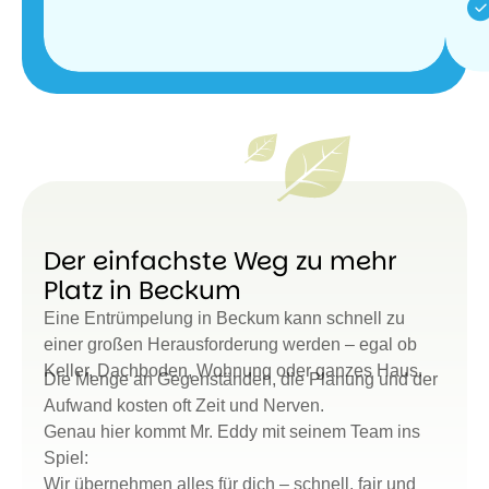
Der einfachste Weg zu mehr
Platz in Beckum
Eine Entrümpelung in Beckum kann schnell zu
einer großen Herausforderung werden – egal ob
Keller, Dachboden, Wohnung oder ganzes Haus.
Die Menge an Gegenständen, die Planung und der
Aufwand kosten oft Zeit und Nerven.
Genau hier kommt Mr. Eddy mit seinem Team ins
Spiel:
Wir übernehmen alles für dich – schnell, fair und