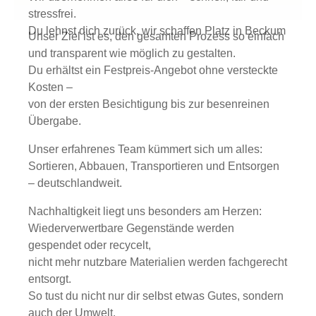
stressfrei.
Du lehnst dich zurück, wir schaffen Platz in Beckum
Unser Ziel ist es, den gesamten Prozess so einfach
und transparent wie möglich zu gestalten.
Du erhältst ein Festpreis-Angebot ohne versteckte
Kosten –
von der ersten Besichtigung bis zur besenreinen
Übergabe.
Unser erfahrenes Team kümmert sich um alles:
Sortieren, Abbauen, Transportieren und Entsorgen
– deutschlandweit.
Nachhaltigkeit liegt uns besonders am Herzen:
Wiederverwertbare Gegenstände werden
gespendet oder recycelt,
nicht mehr nutzbare Materialien werden fachgerecht
entsorgt.
So tust du nicht nur dir selbst etwas Gutes, sondern
auch der Umwelt.