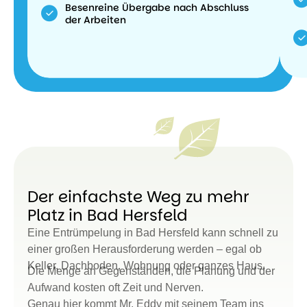
Besenreine Übergabe nach Abschluss
der Arbeiten
Der einfachste Weg zu mehr
Platz in Bad Hersfeld
Eine Entrümpelung in Bad Hersfeld kann schnell zu
einer großen Herausforderung werden – egal ob
Keller, Dachboden, Wohnung oder ganzes Haus.
Die Menge an Gegenständen, die Planung und der
Aufwand kosten oft Zeit und Nerven.
Genau hier kommt Mr. Eddy mit seinem Team ins