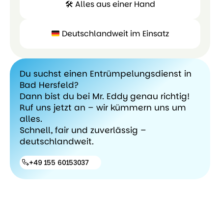
🛠 Alles aus einer Hand
Besichtigung
Ansprechpa
Deutschlandweit im Einsatz
🛠
Deutschlandw
Du suchst einen Entrümpelungsdienst in
Alles
Bad Hersfeld?
aus
Dann bist du bei Mr. Eddy genau richtig!
einer
Ruf uns jetzt an – wir kümmern uns um
Hand
alles.
Schnell, fair und zuverlässig –
deutschlandweit.
+49 155 60153037
+49 155
60153037