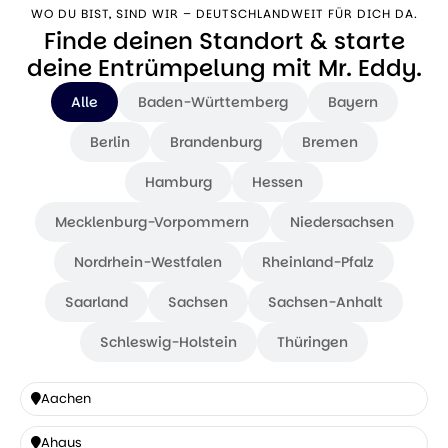
WO DU BIST, SIND WIR – DEUTSCHLANDWEIT FÜR DICH DA.
Finde deinen Standort & starte
deine Entrümpelung mit Mr. Eddy.
Alle
Baden-Württemberg
Bayern
Berlin
Brandenburg
Bremen
Hamburg
Hessen
Mecklenburg-Vorpommern
Niedersachsen
Nordrhein-Westfalen
Rheinland-Pfalz
Saarland
Sachsen
Sachsen-Anhalt
Schleswig-Holstein
Thüringen
Aachen
Aachen
Ahaus