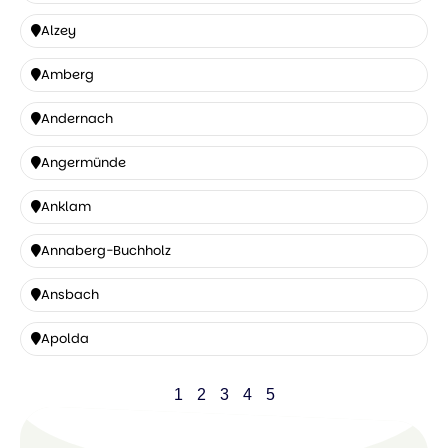
Alzenau
Alzey
Alzey
Amberg
Amberg
Andernach
Andernach
Angermünde
Angermünde
Anklam
Anklam
Annaberg-Buchholz
Annaberg-
Ansbach
Buchholz
Ansbach
Apolda
Apolda
1
2
3
4
5