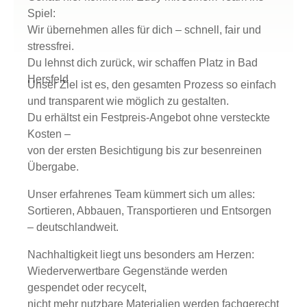
Spiel:
Wir übernehmen alles für dich – schnell, fair und
stressfrei.
Du lehnst dich zurück, wir schaffen Platz in Bad
Hersfeld
Unser Ziel ist es, den gesamten Prozess so einfach
und transparent wie möglich zu gestalten.
Du erhältst ein Festpreis-Angebot ohne versteckte
Kosten –
von der ersten Besichtigung bis zur besenreinen
Übergabe.
Unser erfahrenes Team kümmert sich um alles:
Sortieren, Abbauen, Transportieren und Entsorgen
– deutschlandweit.
Nachhaltigkeit liegt uns besonders am Herzen:
Wiederverwertbare Gegenstände werden
gespendet oder recycelt,
nicht mehr nutzbare Materialien werden fachgerecht