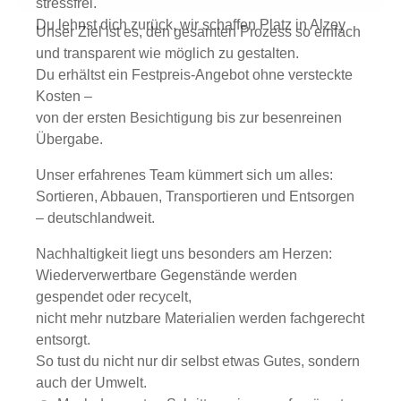
stressfrei.
Du lehnst dich zurück, wir schaffen Platz in Alzey
Unser Ziel ist es, den gesamten Prozess so einfach
und transparent wie möglich zu gestalten.
Du erhältst ein Festpreis-Angebot ohne versteckte
Kosten –
von der ersten Besichtigung bis zur besenreinen
Übergabe.
Unser erfahrenes Team kümmert sich um alles:
Sortieren, Abbauen, Transportieren und Entsorgen
– deutschlandweit.
Nachhaltigkeit liegt uns besonders am Herzen:
Wiederverwertbare Gegenstände werden
gespendet oder recycelt,
nicht mehr nutzbare Materialien werden fachgerecht
entsorgt.
So tust du nicht nur dir selbst etwas Gutes, sondern
auch der Umwelt.