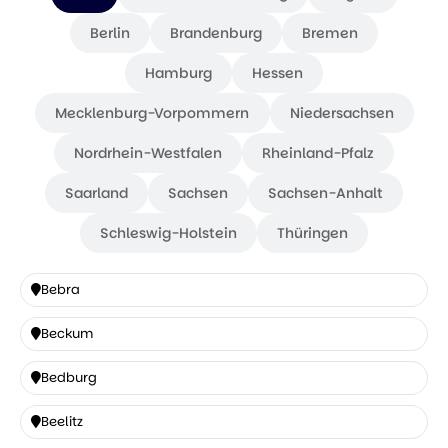
Berlin
Brandenburg
Bremen
Hamburg
Hessen
Mecklenburg-Vorpommern
Niedersachsen
Nordrhein-Westfalen
Rheinland-Pfalz
Saarland
Sachsen
Sachsen-Anhalt
Schleswig-Holstein
Thüringen
Bebra
Bebra
Beckum
Beckum
Bedburg
Bedburg
Beelitz
Beelitz