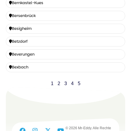
Bernkastel-Kues
Bernkastel-
Bersenbrück
Kues
Bersenbrück
Besigheim
Besigheim
Betzdorf
Betzdorf
Beverungen
Beverungen
Bexbach
Bexbach
1
2
3
4
5
© 2026 Mr-Eddy. Alle Rechte